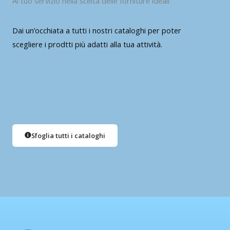
Al tuo servizio nella scelta delle forniture ideali
Dai un’occhiata a tutti i nostri cataloghi per poter
scegliere i prodtti più adatti alla tua attività.
Sfoglia tutti i cataloghi