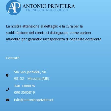
La nostra attenzione al dettaglio e la cura per la
soddisfazione del cliente ci distinguono come partner
affidabile per garantire un’esperienza di ospitalità eccellente.
Contatti
Via San Jachiddu, 90
98152 - Messina (ME)
348 3388076
090 3505819
info@antoninoprivitera.it