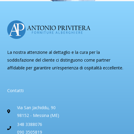
La nostra attenzione al dettaglio e la cura per la
soddisfazione del cliente ci distinguono come partner
affidabile per garantire un’esperienza di ospitalità eccellente.
Contatti
Via San Jachiddu, 90
98152 - Messina (ME)
348 3388076
090 3505819